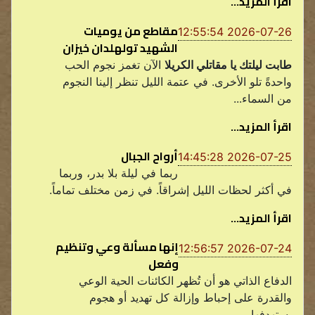
اقرأ المزيد...
مقاطع من يوميات
2026-07-26 12:55:54
الشهيد تولهلدان خيزان
طابت ليلتك يا مقاتلي الكريلا
الآن تغمز نجوم الحب
واحدةً تلو الأخرى. في عتمة الليل تنظر إلينا النجوم
من السماء...
اقرأ المزيد...
أرواح الجبال
2026-07-25 14:45:28
ربما في ليلة بلا بدر، وربما
في أكثر لحظات الليل إشراقاً. في زمن مختلف تماماً.
اقرأ المزيد...
إنها مسألة وعي وتنظيم
2026-07-24 12:56:57
وفعل
الدفاع الذاتي هو أن تُظهر الكائنات الحية الوعي
والقدرة على إحباط وإزالة كل تهديد أو هجوم
يستهدفها...