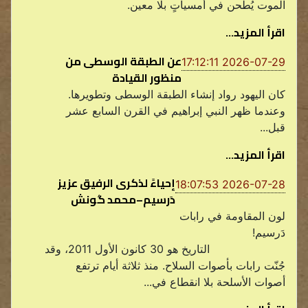
الموت يُطحن في أمسياتٍ بلا معين.
اقرأ المزيد...
عن الطبقة الوسطى من
2026-07-29 17:12:11
منظور القيادة
كان اليهود رواد إنشاء الطبقة الوسطى وتطويرها.
وعندما ظهر النبي إبراهيم في القرن السابع عشر
قبل...
اقرأ المزيد...
إحياءً لذكرى الرفيق عزيز
2026-07-28 18:07:53
دَرسيم–محمد گونش
لون المقاومة في رابات
دَرسيم!
التاريخ هو 30 كانون الأول 2011، وقد
جُنّت رابات بأصوات السلاح. منذ ثلاثة أيام ترتفع
أصوات الأسلحة بلا انقطاع في...