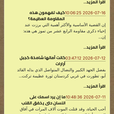
اقرأ المزيد...
كيف تفهمون هذه
2026-07-16 10:06:25
المقاومة العظيمة؟
إن القضية الأساسية والأكثر أهمية التي برزت عند
إحياء ذكرى مقاومة الرابع عشر من تموز هي هذه:
إن...
اقرأ المزيد...
كانت آمالها شامخة كجبل
2026-07-12 03:47:12
آرارات
بفضل الجهد الكبير والنضال المتواصل الذي بذله القائد
آبو، تطورت في غربي كردستان ثورة عظيمة تركت...
اقرأ المزيد...
ما إن يرد اسمك على
2026-07-11 10:48:36
اللسان حتى يخفق القلب
أحب الحياة، وقد قتلت الموت آلاف المرات في آفاق