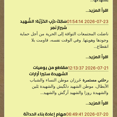
اقرأ المزيد...
سَالِكُ دَرْبِ الحُرِّيَّة؛ الشَّهيد
2026-07-23 01:54:14
شيراز نَمِر
ناضلت المجتمعات التواقة إلى الحرية من أجل حماية
وجودها وهويتها. وفي الوقت نفسه، قاومت بلا
انقطاع...
اقرأ المزيد...
مقاطع من يوميات
2026-07-21 12:13:37
الشهيدة ستيرا آرارات
رحلتي مستمرة
خَرزان موطن النساء والشباب
الأبطال، موطن الشهيد دلگيش والشهيدة بَلين
والشهيدة روزا والشهيد آرگش والشهيد...
اقرأ المزيد...
مهام إعادة بناء الحداثة
2026-07-20 06:49:41