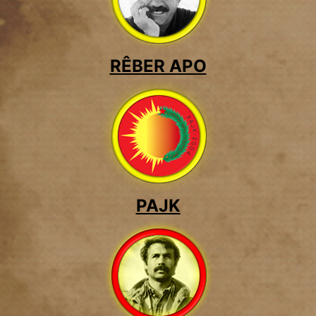
RÊBER APO
PAJK