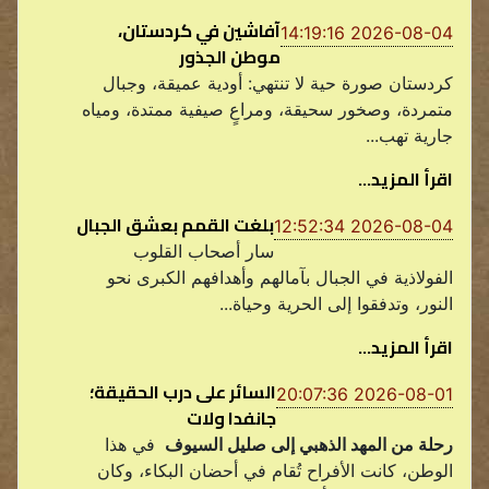
آفاشين في كردستان،
2026-08-04 14:19:16
موطن الجذور
كردستان صورة حية لا تنتهي: أودية عميقة، وجبال
متمردة، وصخور سحيقة، ومراعٍ صيفية ممتدة، ومياه
جارية تهب...
اقرأ المزيد...
بلغت القمم بعشق الجبال
2026-08-04 12:52:34
سار أصحاب القلوب
الفولاذية في الجبال بآمالهم وأهدافهم الكبرى نحو
النور، وتدفقوا إلى الحرية وحياة...
اقرأ المزيد...
السائر على درب الحقيقة؛
2026-08-01 20:07:36
جانفدا ولات
رحلة من المهد الذهبي إلى صليل السيوف
في هذا
الوطن، كانت الأفراح تُقام في أحضان البكاء، وكان