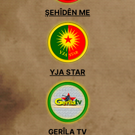
ŞEHÎDÊN ME
YJA STAR
GERÎLA TV