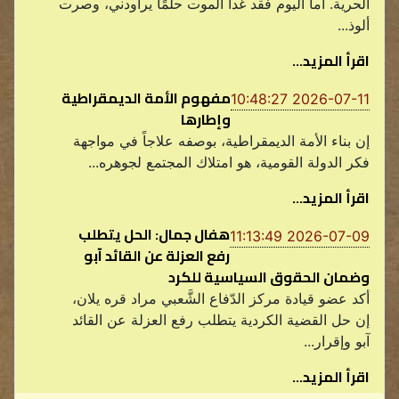
الحرية. أما اليوم فقد غدا الموت حلمًا يراودني، وصرت
ألوذ...
اقرأ المزيد...
مفهوم الأمة الديمقراطية
2026-07-11 10:48:27
وإطارها
إن بناء الأمة الديمقراطية، بوصفه علاجاً في مواجهة
فكر الدولة القومية، هو امتلاك المجتمع لجوهره...
اقرأ المزيد...
هفال جمال: الحل يتطلب
2026-07-09 11:13:49
رفع العزلة عن القائد آبو
وضمان الحقوق السياسية للكرد
أكد عضو قيادة مركز الدّفاع الشَّعبي مراد قره يلان،
إن حل القضية الكردية يتطلب رفع العزلة عن القائد
آبو وإقرار...
اقرأ المزيد...