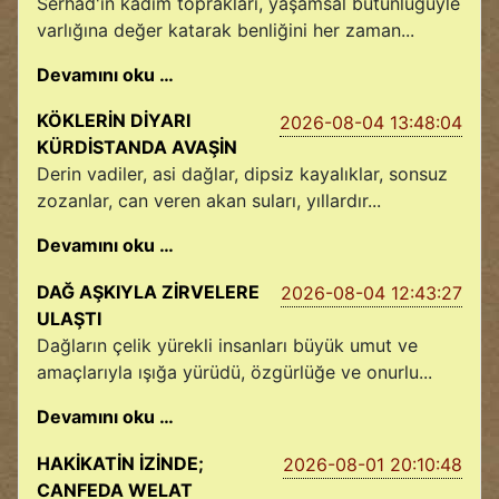
Serhad'ın kadim toprakları, yaşamsal bütünlüğüyle
varlığına değer katarak benliğini her zaman...
Devamını oku …
KÖKLERİN DİYARI
2026-08-04 13:48:04
KÜRDİSTANDA AVAŞİN
Derin vadiler, asi dağlar, dipsiz kayalıklar, sonsuz
zozanlar, can veren akan suları, yıllardır...
Devamını oku …
DAĞ AŞKIYLA ZİRVELERE
2026-08-04 12:43:27
ULAŞTI
Dağların çelik yürekli insanları büyük umut ve
amaçlarıyla ışığa yürüdü, özgürlüğe ve onurlu...
Devamını oku …
HAKİKATİN İZİNDE;
2026-08-01 20:10:48
CANFEDA WELAT