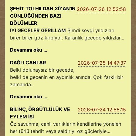
ŞEHİT TOLHILDAN XÎZAN'IN
2026-07-26 12:52:58
GÜNLÜĞÜNDEN BAZI
BÖLÜMLER
İYİ GECELER GERİLLAM
Şimdi sevgi yıldızları
birer birer göz kırpıyor. Karanlık gecede yıldızlar...
Devamını oku …
DAĞLI CANLAR
2026-07-25 14:47:37
Belki dolunaysız bir gecede,
belki de gecenin en aydınlık anında. Çok farklı bir
zamanda.
Devamını oku …
BİLİNÇ, ÖRGÜTLÜLÜK VE
2026-07-24 12:55:15
EYLEM İŞİ
Öz savunma, canlı varlıkların kendilerine yönelen
her türlü tehdit veya saldırıyı öz güçleriyle...