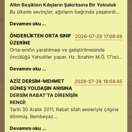
Altın Beşikten Kılıçların Şakırtısına Bir Yolculuk
Bu ülkede sevinçler, ağıtların bağrında yaşanırdı....
Devamını oku …
ÖNDERLİKTEN ORTA SINIF
2026-07-29 17:08:49
ÜZERİNE
Orta-sınıfın yaratılması ve geliştirilmesinde
öncülüğü Yahudiler yapar. Hz. İbrahim M.Ö. 17’nci...
Devamını oku …
AZİZ DERSİM-MEHMET
2026-07-28 18:04:45
GÜNEŞ YOLDAŞIN ANISINA
DERSİM RABAT’TA DİRENİŞİN
RENGİ!
Tarih 30 Aralık 2011, Rabat silah sesleriyle çılgına
dönmüş. Bembeyaz...
Devamını oku …