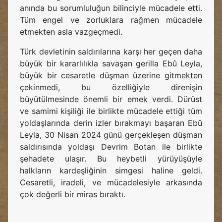
anında bu sorumluluğun bilinciyle mücadele etti.
Tüm engel ve zorluklara rağmen mücadele
etmekten asla vazgeçmedi.
Türk devletinin saldırılarına karşı her geçen daha
büyük bir kararlılıkla savaşan gerilla Ebû Leyla,
büyük bir cesaretle düşman üzerine gitmekten
çekinmedi, bu özelliğiyle direnişin
büyütülmesinde önemli bir emek verdi. Dürüst
ve samimi kişiliği ile birlikte mücadele ettiği tüm
yoldaşlarında derin izler bırakmayı başaran Ebû
Leyla, 30 Nisan 2024 günü gerçekleşen düşman
saldırısında yoldaşı Devrim Botan ile birlikte
şehadete ulaşır. Bu heybetli yürüyüşüyle
halkların kardeşliğinin simgesi haline geldi.
Cesaretli, iradeli, ve mücadelesiyle arkasında
çok değerli bir miras bıraktı.