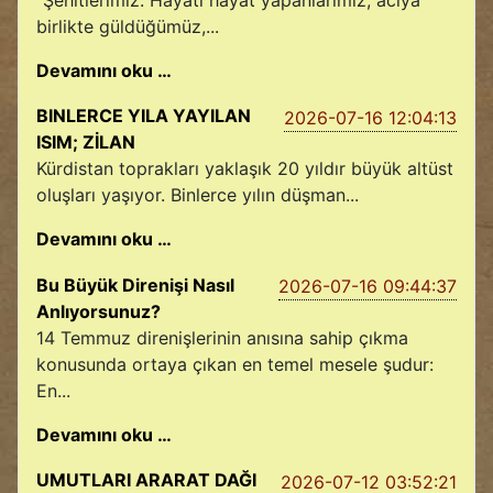
birlikte güldüğümüz,...
Devamını oku …
BINLERCE YILA YAYILAN
2026-07-16 12:04:13
ISIM; ZİLAN
Kürdistan toprakları yaklaşık 20 yıldır büyük altüst
oluşları yaşıyor. Binlerce yılın düşman...
Devamını oku …
Bu Büyük Direnişi Nasıl
2026-07-16 09:44:37
Anlıyorsunuz?
14 Temmuz direnişlerinin anısına sahip çıkma
konusunda ortaya çıkan en temel mesele şudur:
En...
Devamını oku …
UMUTLARI ARARAT DAĞI
2026-07-12 03:52:21