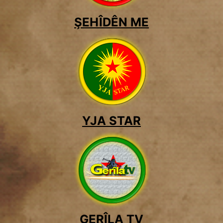
ŞEHÎDÊN ME
YJA STAR
GERÎLA TV