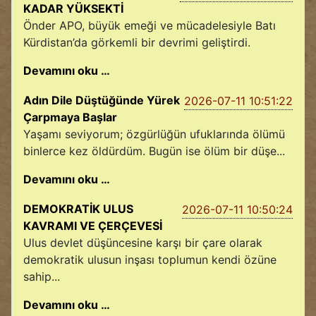
KADAR YÜKSEKTİ
Önder APO, büyük emeği ve mücadelesiyle Batı
Kürdistan’da görkemli bir devrimi geliştirdi.
Devamını oku …
Adın Dile Düştüğünde Yürek
2026-07-11 10:51:22
Çarpmaya Başlar
Yaşamı seviyorum; özgürlüğün ufuklarında ölümü
binlerce kez öldürdüm. Bugün ise ölüm bir düşe...
Devamını oku …
DEMOKRATİK ULUS
2026-07-11 10:50:24
KAVRAMI VE ÇERÇEVESİ
Ulus devlet düşüncesine karşı bir çare olarak
demokratik ulusun inşası toplumun kendi özüne
sahip...
Devamını oku …