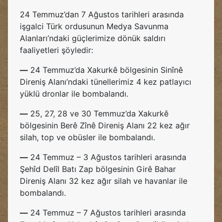
24 Temmuz’dan 7 Ağustos tarihleri arasında
işgalci Türk ordusunun Medya Savunma
Alanları’ndaki güçlerimize dönük saldırı
faaliyetleri şöyledir:
—
24 Temmuz’da Xakurkê bölgesinin Sinînê
Direniş Alanı’ndaki tünellerimiz 4 kez patlayıcı
yüklü dronlar ile bombalandı.
—
25, 27, 28 ve 30 Temmuz’da Xakurkê
bölgesinin Berê Zînê Direniş Alanı 22 kez ağır
silah, top ve obüsler ile bombalandı.
—
24 Temmuz – 3 Ağustos tarihleri arasında
Şehîd Delîl Batı Zap bölgesinin Girê Bahar
Direniş Alanı 32 kez ağır silah ve havanlar ile
bombalandı.
—
24 Temmuz – 7 Ağustos tarihleri arasında