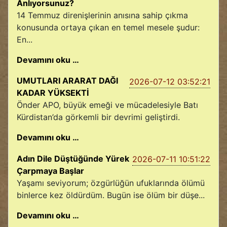
Anlıyorsunuz?
14 Temmuz direnişlerinin anısına sahip çıkma
konusunda ortaya çıkan en temel mesele şudur:
En...
Devamını oku …
UMUTLARI ARARAT DAĞI
2026-07-12 03:52:21
KADAR YÜKSEKTİ
Önder APO, büyük emeği ve mücadelesiyle Batı
Kürdistan’da görkemli bir devrimi geliştirdi.
Devamını oku …
Adın Dile Düştüğünde Yürek
2026-07-11 10:51:22
Çarpmaya Başlar
Yaşamı seviyorum; özgürlüğün ufuklarında ölümü
binlerce kez öldürdüm. Bugün ise ölüm bir düşe...
Devamını oku …