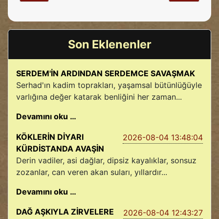
Son Eklenenler
SERDEM'İN ARDINDAN SERDEMCE SAVAŞMAK
Serhad'ın kadim toprakları, yaşamsal bütünlüğüyle
varlığına değer katarak benliğini her zaman...
Devamını oku …
KÖKLERİN DİYARI
2026-08-04 13:48:04
KÜRDİSTANDA AVAŞİN
Derin vadiler, asi dağlar, dipsiz kayalıklar, sonsuz
zozanlar, can veren akan suları, yıllardır...
Devamını oku …
DAĞ AŞKIYLA ZİRVELERE
2026-08-04 12:43:27