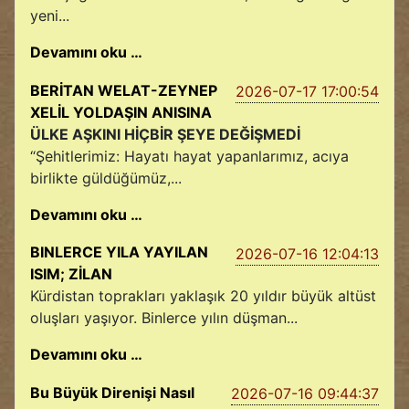
yeni...
Devamını oku …
BERİTAN WELAT-ZEYNEP
2026-07-17 17:00:54
XELİL YOLDAŞIN ANISINA
ÜLKE AŞKINI HİÇBİR ŞEYE DEĞİŞMEDİ
“Şehitlerimiz: Hayatı hayat yapanlarımız, acıya
birlikte güldüğümüz,...
Devamını oku …
BINLERCE YILA YAYILAN
2026-07-16 12:04:13
ISIM; ZİLAN
Kürdistan toprakları yaklaşık 20 yıldır büyük altüst
oluşları yaşıyor. Binlerce yılın düşman...
Devamını oku …
Bu Büyük Direnişi Nasıl
2026-07-16 09:44:37