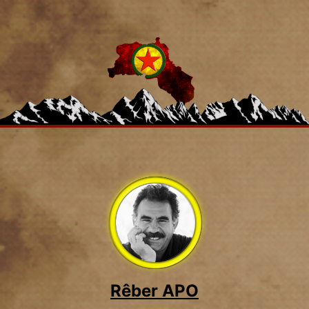
Rêber APO