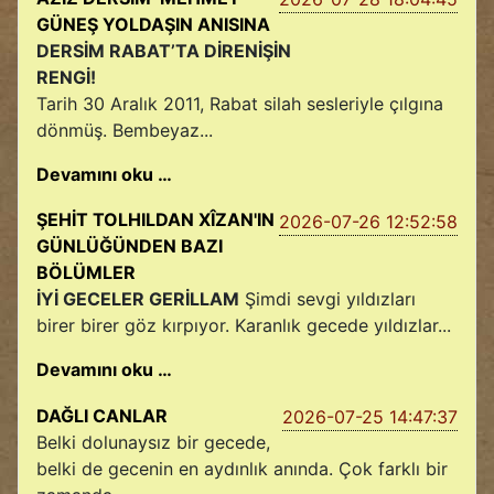
GÜNEŞ YOLDAŞIN ANISINA
DERSİM RABAT’TA DİRENİŞİN
RENGİ!
Tarih 30 Aralık 2011, Rabat silah sesleriyle çılgına
dönmüş. Bembeyaz...
Devamını oku …
ŞEHİT TOLHILDAN XÎZAN'IN
2026-07-26 12:52:58
GÜNLÜĞÜNDEN BAZI
BÖLÜMLER
İYİ GECELER GERİLLAM
Şimdi sevgi yıldızları
birer birer göz kırpıyor. Karanlık gecede yıldızlar...
Devamını oku …
DAĞLI CANLAR
2026-07-25 14:47:37
Belki dolunaysız bir gecede,
belki de gecenin en aydınlık anında. Çok farklı bir