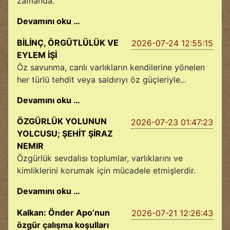
zamanda.
Devamını oku …
BİLİNÇ, ÖRGÜTLÜLÜK VE
2026-07-24 12:55:15
EYLEM İŞİ
Öz savunma, canlı varlıkların kendilerine yönelen
her türlü tehdit veya saldırıyı öz güçleriyle...
Devamını oku …
ÖZGÜRLÜK YOLUNUN
2026-07-23 01:47:23
YOLCUSU; ŞEHİT ŞİRAZ
NEMIR
Özgürlük sevdalısı toplumlar, varlıklarını ve
kimliklerini korumak için mücadele etmişlerdir.
Devamını oku …
Kalkan: Önder Apo’nun
2026-07-21 12:26:43
özgür çalışma koşulları