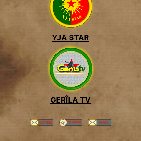
YJA STAR
GERÎLA TV