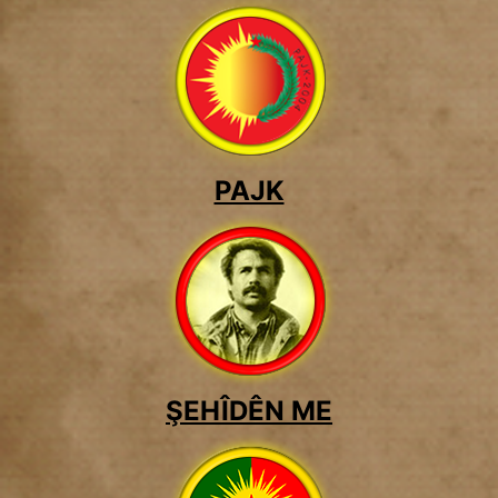
PAJK
ŞEHÎDÊN ME