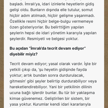
başladı. İmralı’ya, idari izinlerle heyetlerin gidiş
gelişi oldu. Bunların dışında elle tutulur, somut
hiçbir adım atılmadı, hiçbir gelişme yaşanmadı.
Özellikle resmi hiçbir belge-bulgu vermemeye
özen gösteriyorlar. Bu belirttiğim yapılan
şeylerin hepsi de idari yönetim kararıyla yapılan
şeylerdir. Resmiyeti ve belgesi yoktur.
Bu açıdan “İmralı’da tecrit devam ediyor”
diyebilir miyiz?
Tecrit devam ediyor; yasal olarak vardır. İşte bir
yetkili çıkıp da, ‘şu heyetin gidişinde fayda
yoktur; artık bundan sonra durdurulacak,
gitmesin’ gibi şeyler belirtip durdurabiliyor veya
hareketlendirebiliyor. Yani bir yetkilinin dilinin
ucuna bağlı işlerdir bunlar. Bu tür bir yaklaşıma
kimse güvenemez. Geliştirilen bir sistem, bir
yasa yoktur. Kurumlar kendi idari kararlarıyla