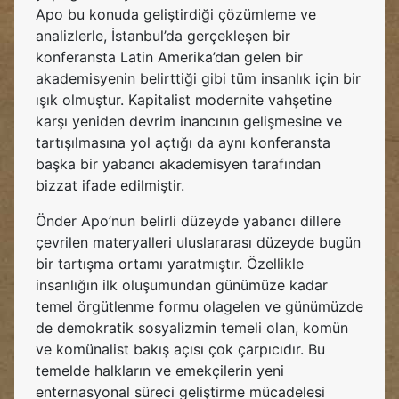
Apo bu konuda geliştirdiği çözümleme ve
analizlerle, İstanbul’da gerçekleşen bir
konferansta Latin Amerika’dan gelen bir
akademisyenin belirttiği gibi tüm insanlık için bir
ışık olmuştur. Kapitalist modernite vahşetine
karşı yeniden devrim inancının gelişmesine ve
tartışılmasına yol açtığı da aynı konferansta
başka bir yabancı akademisyen tarafından
bizzat ifade edilmiştir.
Önder Apo’nun belirli düzeyde yabancı dillere
çevrilen materyalleri uluslararası düzeyde bugün
bir tartışma ortamı yaratmıştır. Özellikle
insanlığın ilk oluşumundan günümüze kadar
temel örgütlenme formu olagelen ve günümüzde
de demokratik sosyalizmin temeli olan, komün
ve komünalist bakış açısı çok çarpıcıdır. Bu
temelde halkların ve emekçilerin yeni
enternasyonal süreci geliştirme mücadelesi