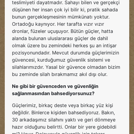
teslimiyeti dayatmadır. Sahayı bilen ve gerçekçi
düşünen her insan çok iyi bilir ki, pratik sahada
bunun gerçekleşmesinin mümkünatı yoktur.
Ortadoğu kaynıyor. Her tarafta vızır vızır
dronlar, füzeler uçuşuyor. Bütün güçler, hatta
alanda bulunan uluslararası güçler de dahil
olmak üzere bu zemindeki herkes şu an intişar
pozisyonundadır. Mevcut durumda güçlerimizin
güvencesi, kurduğumuz güvenlik sistemi ve
silahlarımızdır. Yasal bir güvence olmadan bizim
bu zeminde silah bırakmamız akıl dışı olur.
Ne gibi bir güvenceden ve güvenliğin
sağlanmasından bahsediyorsunuz?
Güçlerimiz, birkaç deste veya birkaç yüz kişi
değildir. Binlerce kişiden bahsediyoruz. Bakın,
30 arkadaşımız silahını yaktı ve geri dönmeye
hazır olduğunu belirtti. Onlar bir yere gidebildi