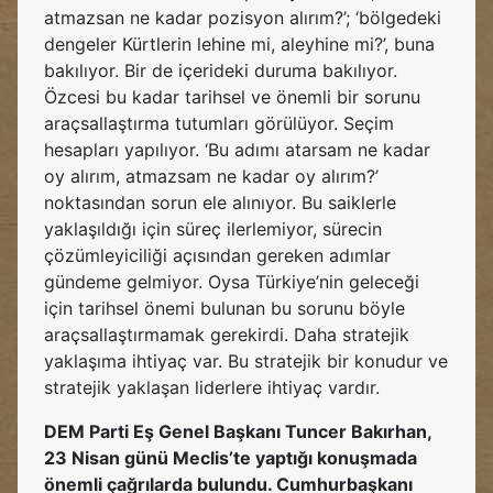
atmazsan ne kadar pozisyon alırım?’; ‘bölgedeki
dengeler Kürtlerin lehine mi, aleyhine mi?’, buna
bakılıyor. Bir de içerideki duruma bakılıyor.
Özcesi bu kadar tarihsel ve önemli bir sorunu
araçsallaştırma tutumları görülüyor. Seçim
hesapları yapılıyor. ‘Bu adımı atarsam ne kadar
oy alırım, atmazsam ne kadar oy alırım?’
noktasından sorun ele alınıyor. Bu saiklerle
yaklaşıldığı için süreç ilerlemiyor, sürecin
çözümleyiciliği açısından gereken adımlar
gündeme gelmiyor. Oysa Türkiye’nin geleceği
için tarihsel önemi bulunan bu sorunu böyle
araçsallaştırmamak gerekirdi. Daha stratejik
yaklaşıma ihtiyaç var. Bu stratejik bir konudur ve
stratejik yaklaşan liderlere ihtiyaç vardır.
DEM Parti Eş Genel Başkanı Tuncer Bakırhan,
23 Nisan günü Meclis’te yaptığı konuşmada
önemli çağrılarda bulundu. Cumhurbaşkanı