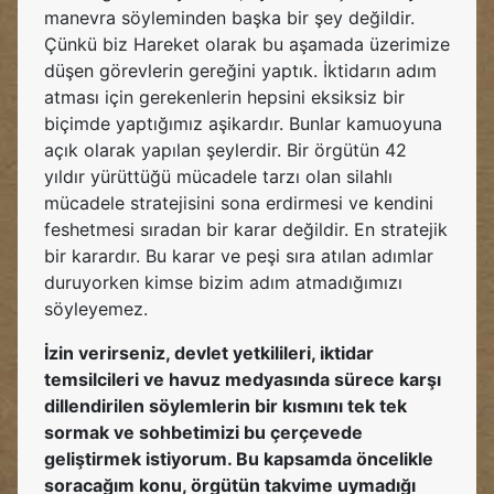
manevra söyleminden başka bir şey değildir.
Çünkü biz Hareket olarak bu aşamada üzerimize
düşen görevlerin gereğini yaptık. İktidarın adım
atması için gerekenlerin hepsini eksiksiz bir
biçimde yaptığımız aşikardır. Bunlar kamuoyuna
açık olarak yapılan şeylerdir. Bir örgütün 42
yıldır yürüttüğü mücadele tarzı olan silahlı
mücadele stratejisini sona erdirmesi ve kendini
feshetmesi sıradan bir karar değildir. En stratejik
bir karardır. Bu karar ve peşi sıra atılan adımlar
duruyorken kimse bizim adım atmadığımızı
söyleyemez.
İzin verirseniz, devlet yetkilileri, iktidar
temsilcileri ve havuz medyasında sürece karşı
dillendirilen söylemlerin bir kısmını tek tek
sormak ve sohbetimizi bu çerçevede
geliştirmek istiyorum. Bu kapsamda öncelikle
soracağım konu, örgütün takvime uymadığı