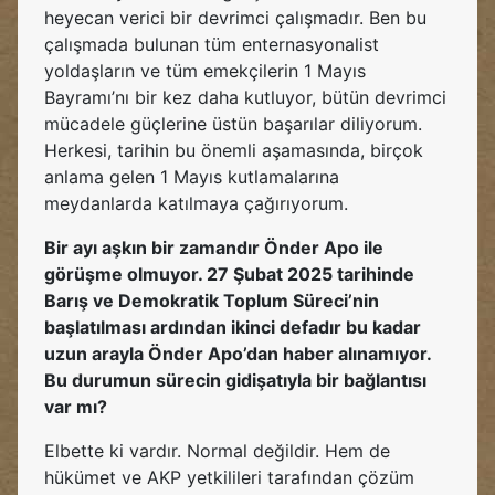
heyecan verici bir devrimci çalışmadır. Ben bu
çalışmada bulunan tüm enternasyonalist
yoldaşların ve tüm emekçilerin 1 Mayıs
Bayramı’nı bir kez daha kutluyor, bütün devrimci
mücadele güçlerine üstün başarılar diliyorum.
Herkesi, tarihin bu önemli aşamasında, birçok
anlama gelen 1 Mayıs kutlamalarına
meydanlarda katılmaya çağırıyorum.
Bir ayı aşkın bir zamandır Önder Apo ile
görüşme olmuyor. 27 Şubat 2025 tarihinde
Barış ve Demokratik Toplum Süreci’nin
başlatılması ardından ikinci defadır bu kadar
uzun arayla Önder Apo’dan haber alınamıyor.
Bu durumun sürecin gidişatıyla bir bağlantısı
var mı?
Elbette ki vardır. Normal değildir. Hem de
hükümet ve AKP yetkilileri tarafından çözüm