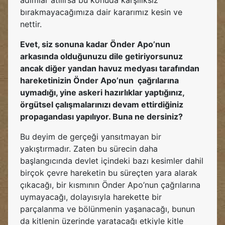
adımlar atılırsa bu konuda karşılıksız
bırakmayacağımıza dair kararımız kesin ve
nettir.
Evet, siz sonuna kadar Önder Apo’nun
arkasında olduğunuzu dile getiriyorsunuz
ancak diğer yandan havuz medyası tarafından
hareketinizin Önder Apo’nun çağrılarına
uymadığı, yine askeri hazırlıklar yaptığınız,
örgütsel çalışmalarınızı devam ettirdiğiniz
propagandası yapılıyor. Buna ne dersiniz?
Bu deyim de gerçeği yansıtmayan bir
yakıştırmadır. Zaten bu sürecin daha
başlangıcında devlet içindeki bazı kesimler dahil
birçok çevre hareketin bu süreçten yara alarak
çıkacağı, bir kısmının Önder Apo’nun çağrılarına
uymayacağı, dolayısıyla harekette bir
parçalanma ve bölünmenin yaşanacağı, bunun
da kitlenin üzerinde yaratacağı etkiyle kitle