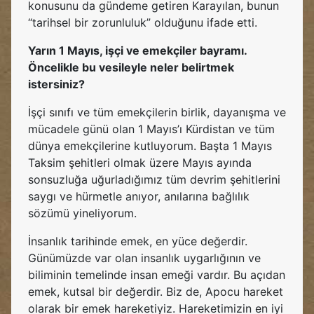
konusunu da gündeme getiren Karayılan, bunun
“tarihsel bir zorunluluk” olduğunu ifade etti.
Yarın 1 Mayıs, işçi ve emekçiler bayramı.
Öncelikle bu vesileyle neler belirtmek
istersiniz?
İşçi sınıfı ve tüm emekçilerin birlik, dayanışma ve
mücadele günü olan 1 Mayıs’ı Kürdistan ve tüm
dünya emekçilerine kutluyorum. Başta 1 Mayıs
Taksim şehitleri olmak üzere Mayıs ayında
sonsuzluğa uğurladığımız tüm devrim şehitlerini
saygı ve hürmetle anıyor, anılarına bağlılık
sözümü yineliyorum.
İnsanlık tarihinde emek, en yüce değerdir.
Günümüzde var olan insanlık uygarlığının ve
biliminin temelinde insan emeği vardır. Bu açıdan
emek, kutsal bir değerdir. Biz de, Apocu hareket
olarak bir emek hareketiyiz. Hareketimizin en iyi