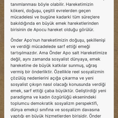
tanımlanması böyle olabilir. Hareketimizin
kökeni, doğuşu, çeşitli evrelerden geçen
mücadelesi ve bugüne kadarki tüm süreçlere
bakıldığında en büyük emek hareketlerinden
birisinin de Apocu hareket olduğu görülür.
Önder Apo’nun hareketimizin doğuşu, şekillenişi
ve verdiği mücadelede sarf ettiği emeği
tartışılmazdır. Ama Önder Apo salt Hareketimize
değil, aynı zamanda sosyalist dünyaya, emek
hareketine de büyük katkılar sunmuş, uğraş
vermiş bir önderliktir. Özellikle reel sosyalizmin
çözülüş nedenlerini açığa çıkarma ve yeni
sosyalist çıkışın nasıl olacağı konusunda verdiği
emek, sarf ettiği çaba büyüktür. Geliştirdiği yeni
paradigma ve kadın özgürlüğü eksenindeki
toplumcu demokratik sosyalizm perspektifi,
dünya emekçi sınıfına ve sosyalizm davasına
yaptığı en büyük hizmetlerden birisidir. Önder