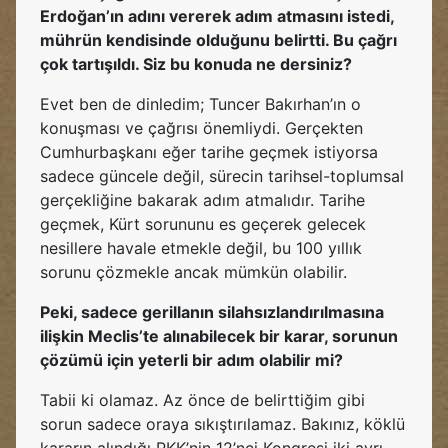
Erdoğan’ın adını vererek adım atmasını istedi,
mührün kendisinde olduğunu belirtti. Bu çağrı
çok tartışıldı. Siz bu konuda ne dersiniz?
Evet ben de dinledim; Tuncer Bakırhan’ın o
konuşması ve çağrısı önemliydi. Gerçekten
Cumhurbaşkanı eğer tarihe geçmek istiyorsa
sadece güncele değil, sürecin tarihsel-toplumsal
gerçekliğine bakarak adım atmalıdır. Tarihe
geçmek, Kürt sorununu es geçerek gelecek
nesillere havale etmekle değil, bu 100 yıllık
sorunu çözmekle ancak mümkün olabilir.
Peki, sadece gerillanın silahsızlandırılmasına
ilişkin Meclis’te alınabilecek bir karar, sorunun
çözümü için yeterli bir adım olabilir mi?
Tabii ki olamaz. Az önce de belirttiğim gibi
sorun sadece oraya sıkıştırılamaz. Bakınız, köklü