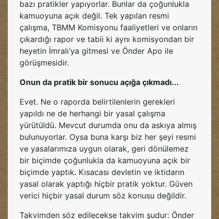
bazı pratikler yapıyorlar. Bunlar da çoğunlukla
kamuoyuna açık değil. Tek yapılan resmi
çalışma, TBMM Komisyonu faaliyetleri ve onların
çıkardığı rapor ve tabii ki aynı komisyondan bir
heyetin İmralı’ya gitmesi ve Önder Apo ile
görüşmesidir.
Onun da pratik bir sonucu açığa çıkmadı...
Evet. Ne o raporda belirtilenlerin gerekleri
yapıldı ne de herhangi bir yasal çalışma
yürütüldü. Mevcut durumda onu da askıya almış
bulunuyorlar. Oysa buna karşı biz her şeyi resmi
ve yasalarımıza uygun olarak, geri dönülemez
bir biçimde çoğunlukla da kamuoyuna açık bir
biçimde yaptık. Kısacası devletin ve iktidarın
yasal olarak yaptığı hiçbir pratik yoktur. Güven
verici hiçbir yasal durum söz konusu değildir.
Takvimden söz edilecekse takvim şudur: Önder