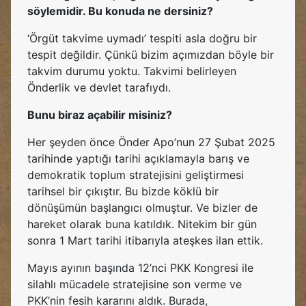
söylemidir. Bu konuda ne dersiniz?
‘Örgüt takvime uymadı’ tespiti asla doğru bir
tespit değildir. Çünkü bizim açımızdan böyle bir
takvim durumu yoktu. Takvimi belirleyen
Önderlik ve devlet tarafıydı.
Bunu biraz açabilir misiniz?
Her şeyden önce Önder Apo’nun 27 Şubat 2025
tarihinde yaptığı tarihi açıklamayla barış ve
demokratik toplum stratejisini geliştirmesi
tarihsel bir çıkıştır. Bu bizde köklü bir
dönüşümün başlangıcı olmuştur. Ve bizler de
hareket olarak buna katıldık. Nitekim bir gün
sonra 1 Mart tarihi itibarıyla ateşkes ilan ettik.
Mayıs ayının başında 12’nci PKK Kongresi ile
silahlı mücadele stratejisine son verme ve
PKK’nin fesih kararını aldık. Burada,