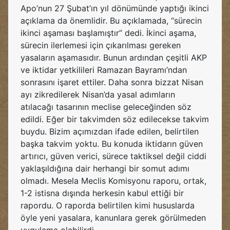
Apo’nun 27 Şubat’ın yıl dönümünde yaptığı ikinci
açıklama da önemlidir. Bu açıklamada, “sürecin
ikinci aşaması başlamıştır” dedi. İkinci aşama,
sürecin ilerlemesi için çıkarılması gereken
yasaların aşamasıdır. Bunun ardından çeşitli AKP
ve iktidar yetkilileri Ramazan Bayramı’ndan
sonrasını işaret ettiler. Daha sonra bizzat Nisan
ayı zikredilerek Nisan’da yasal adımların
atılacağı tasarının meclise geleceğinden söz
edildi. Eğer bir takvimden söz edilecekse takvim
buydu. Bizim açımızdan ifade edilen, belirtilen
başka takvim yoktu. Bu konuda iktidarın güven
artırıcı, güven verici, sürece taktiksel değil ciddi
yaklaşıldığına dair herhangi bir somut adımı
olmadı. Mesela Meclis Komisyonu raporu, ortak,
1-2 istisna dışında herkesin kabul ettiği bir
rapordu. O raporda belirtilen kimi hususlarda
öyle yeni yasalara, kanunlara gerek görülmeden