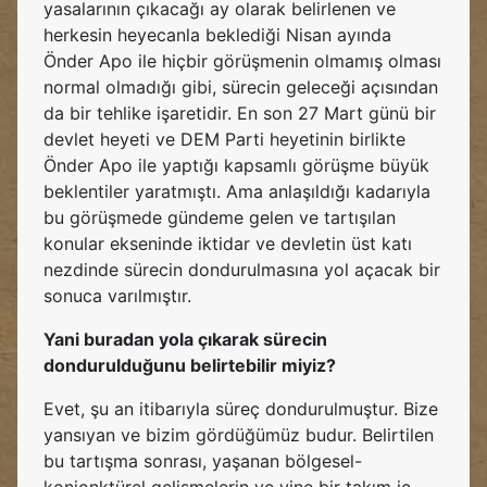
yasalarının çıkacağı ay olarak belirlenen ve
herkesin heyecanla beklediği Nisan ayında
Önder Apo ile hiçbir görüşmenin olmamış olması
normal olmadığı gibi, sürecin geleceği açısından
da bir tehlike işaretidir. En son 27 Mart günü bir
devlet heyeti ve DEM Parti heyetinin birlikte
Önder Apo ile yaptığı kapsamlı görüşme büyük
beklentiler yaratmıştı. Ama anlaşıldığı kadarıyla
bu görüşmede gündeme gelen ve tartışılan
konular ekseninde iktidar ve devletin üst katı
nezdinde sürecin dondurulmasına yol açacak bir
sonuca varılmıştır.
Yani buradan yola çıkarak sürecin
dondurulduğunu belirtebilir miyiz?
Evet, şu an itibarıyla süreç dondurulmuştur. Bize
yansıyan ve bizim gördüğümüz budur. Belirtilen
bu tartışma sonrası, yaşanan bölgesel-