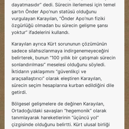
dayatmasıdır” dedi. Sürecin ilerlemesi için temel
şartın Önder Apo’nun statüsü olduğunu
vurgulayan Karayılan, “Önder Apo’nun fiziki
özgürlüğü olmadan bu sürecin gelişme şansı
yoktur” ifadelerini kullandı.
Karayılan ayrıca Kürt sorununun çözümünün
sadece silahsızlanmaya indirgenemeyeceğini
belirterek, bunun “100 yıllık bir çatışmalı sürecin
sonlandırılması” meselesi olduğunu söyledi.
İktidarın yaklaşımını “güvenlikçi ve
araçsallaştırıcı” olarak eleştiren Karayılan,
sürecin seçim hesaplarına kurban edildiğini dile
getirdi.
Bölgesel gelişmelere de değinen Karayılan,
Ortadoğu’daki savaşları “hegemonik” olarak
tanımlayarak hareketlerinin “üçüncü yol”
çizgisinde olduğunu belirtti. Kürt ulusal birliği