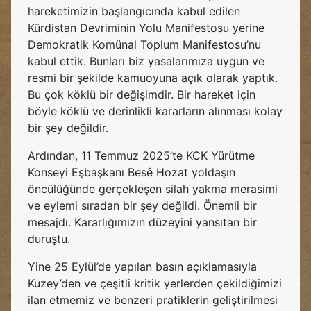
hareketimizin başlangıcında kabul edilen
Kürdistan Devriminin Yolu Manifestosu yerine
Demokratik Komünal Toplum Manifestosu’nu
kabul ettik. Bunları biz yasalarımıza uygun ve
resmi bir şekilde kamuoyuna açık olarak yaptık.
Bu çok köklü bir değişimdir. Bir hareket için
böyle köklü ve derinlikli kararların alınması kolay
bir şey değildir.
Ardından, 11 Temmuz 2025’te KCK Yürütme
Konseyi Eşbaşkanı Besê Hozat yoldaşın
öncülüğünde gerçekleşen silah yakma merasimi
ve eylemi sıradan bir şey değildi. Önemli bir
mesajdı. Kararlığımızın düzeyini yansıtan bir
duruştu.
Yine 25 Eylül’de yapılan basın açıklamasıyla
Kuzey’den ve çeşitli kritik yerlerden çekildiğimizi
ilan etmemiz ve benzeri pratiklerin geliştirilmesi