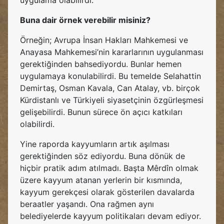
uygulama olabilirdi.
Buna dair örnek verebilir misiniz?
Örneğin; Avrupa İnsan Hakları Mahkemesi ve
Anayasa Mahkemesi’nin kararlarının uygulanması
gerektiğinden bahsediyordu. Bunlar hemen
uygulamaya konulabilirdi. Bu temelde Selahattin
Demirtaş, Osman Kavala, Can Atalay, vb. birçok
Kürdistanlı ve Türkiyeli siyasetçinin özgürleşmesi
gelişebilirdi. Bunun sürece ön açıcı katkıları
olabilirdi.
Yine raporda kayyumların artık aşılması
gerektiğinden söz ediyordu. Buna dönük de
hiçbir pratik adım atılmadı. Başta Mêrdîn olmak
üzere kayyum atanan yerlerin bir kısmında,
kayyum gerekçesi olarak gösterilen davalarda
beraatler yaşandı. Ona rağmen aynı
belediyelerde kayyum politikaları devam ediyor.