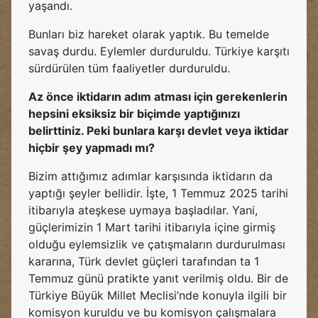
yaşandı.
Bunları biz hareket olarak yaptık. Bu temelde
savaş durdu. Eylemler durduruldu. Türkiye karşıtı
sürdürülen tüm faaliyetler durduruldu.
Az önce iktidarın adım atması için gerekenlerin
hepsini eksiksiz bir biçimde yaptığınızı
belirttiniz. Peki bunlara karşı devlet veya iktidar
hiçbir şey yapmadı mı?
Bizim attığımız adımlar karşısında iktidarın da
yaptığı şeyler bellidir. İşte, 1 Temmuz 2025 tarihi
itibarıyla ateşkese uymaya başladılar. Yani,
güçlerimizin 1 Mart tarihi itibarıyla içine girmiş
olduğu eylemsizlik ve çatışmaların durdurulması
kararına, Türk devlet güçleri tarafından ta 1
Temmuz günü pratikte yanıt verilmiş oldu. Bir de
Türkiye Büyük Millet Meclisi’nde konuyla ilgili bir
komisyon kuruldu ve bu komisyon çalışmalara