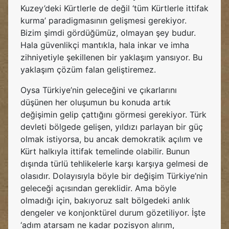
Kuzey’deki Kürtlerle de değil ‘tüm Kürtlerle ittifak
kurma’ paradigmasının gelişmesi gerekiyor.
Bizim şimdi gördüğümüz, olmayan şey budur.
Hala güvenlikçi mantıkla, hala inkar ve imha
zihniyetiyle şekillenen bir yaklaşım yansıyor. Bu
yaklaşım çözüm falan geliştiremez.
Oysa Türkiye’nin geleceğini ve çıkarlarını
düşünen her oluşumun bu konuda artık
değişimin gelip çattığını görmesi gerekiyor. Türk
devleti bölgede gelişen, yıldızı parlayan bir güç
olmak istiyorsa, bu ancak demokratik açılım ve
Kürt halkıyla ittifak temelinde olabilir. Bunun
dışında türlü tehlikelerle karşı karşıya gelmesi de
olasıdır. Dolayısıyla böyle bir değişim Türkiye’nin
geleceği açısından gereklidir. Ama böyle
olmadığı için, bakıyoruz salt bölgedeki anlık
dengeler ve konjonktürel durum gözetiliyor. İşte
‘adım atarsam ne kadar pozisyon alırım,