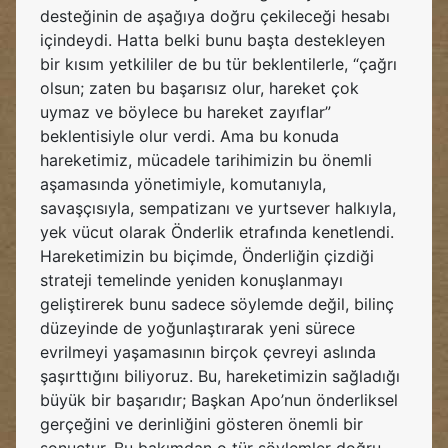
desteğinin de aşağıya doğru çekileceği hesabı
içindeydi. Hatta belki bunu başta destekleyen
bir kısım yetkililer de bu tür beklentilerle, “çağrı
olsun; zaten bu başarısız olur, hareket çok
uymaz ve böylece bu hareket zayıflar”
beklentisiyle olur verdi. Ama bu konuda
hareketimiz, mücadele tarihimizin bu önemli
aşamasında yönetimiyle, komutanıyla,
savaşçısıyla, sempatizanı ve yurtsever halkıyla,
yek vücut olarak Önderlik etrafında kenetlendi.
Hareketimizin bu biçimde, Önderliğin çizdiği
strateji temelinde yeniden konuşlanmayı
geliştirerek bunu sadece söylemde değil, bilinç
düzeyinde de yoğunlaştırarak yeni sürece
evrilmeyi yaşamasının birçok çevreyi aslında
şaşırttığını biliyoruz. Bu, hareketimizin sağladığı
büyük bir başarıdır; Başkan Apo’nun önderliksel
gerçeğini ve derinliğini gösteren önemli bir