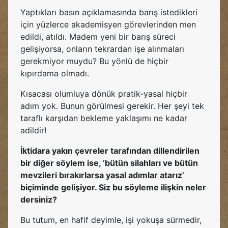
Yaptıkları basın açıklamasında barış istedikleri
için yüzlerce akademisyen görevlerinden men
edildi, atıldı. Madem yeni bir barış süreci
gelişiyorsa, onların tekrardan işe alınmaları
gerekmiyor muydu? Bu yönlü de hiçbir
kıpırdama olmadı.
Kısacası olumluya dönük pratik-yasal hiçbir
adım yok. Bunun görülmesi gerekir. Her şeyi tek
taraflı karşıdan bekleme yaklaşımı ne kadar
adildir!
İktidara yakın çevreler tarafından dillendirilen
bir diğer söylem ise, ‘bütün silahları ve bütün
mevzileri bırakırlarsa yasal adımlar atarız’
biçiminde gelişiyor. Siz bu söyleme ilişkin neler
dersiniz?
Bu tutum, en hafif deyimle, işi yokuşa sürmedir,