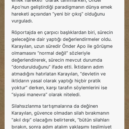
emek hareketi” olarak tanımlarken, Önder
Apo’nun geliştirdiği paradigmanın dünya emek
hareketi açısından “yeni bir çıkış” olduğunu
vurguladı.
Röportajda en çarpıcı başlıklardan biri, sürecin
geleceğine dair yaptığı değerlendirmeler oldu.
Karayılan, uzun süredir Önder Apo ile görüşme
olmamasını “normal değil” sözleriyle
değerlendirerek, sürecin mevcut durumda
“dondurulduğunu” ifade etti. İktidarın adım
atmadığını hatırlatan Karayılan, “devletin ve
iktidarın yasal olarak yaptığı hiçbir pratik
yoktur” derken, karşı tarafın söylemlerini ise
“siyasi manevra” olarak niteledi.
Silahsızlanma tartışmalarına da değinen
Karayılan, güvence olmadan silah bırakmanın
“akıl dışı” olacağını belirterek, “bütün silahları
bırakın, sonra adım atalım yaklaşımı teslimiyet