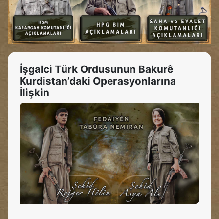
İşgalci Türk Ordusunun Bakurê
Kurdistan’daki Operasyonlarına
İlişkin