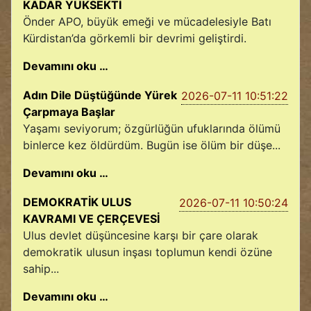
KADAR YÜKSEKTİ
Önder APO, büyük emeği ve mücadelesiyle Batı
Kürdistan’da görkemli bir devrimi geliştirdi.
Devamını oku …
Adın Dile Düştüğünde Yürek
2026-07-11 10:51:22
Çarpmaya Başlar
Yaşamı seviyorum; özgürlüğün ufuklarında ölümü
binlerce kez öldürdüm. Bugün ise ölüm bir düşe...
Devamını oku …
DEMOKRATİK ULUS
2026-07-11 10:50:24
KAVRAMI VE ÇERÇEVESİ
Ulus devlet düşüncesine karşı bir çare olarak
demokratik ulusun inşası toplumun kendi özüne
sahip...
Devamını oku …