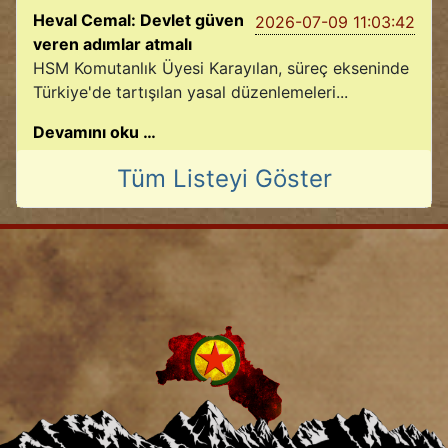
Heval Cemal: Devlet güven
2026-07-09 11:03:42
veren adımlar atmalı
HSM Komutanlık Üyesi Karayılan, süreç ekseninde
Türkiye'de tartışılan yasal düzenlemeleri...
Devamını oku …
Tüm Listeyi Göster
2026-07-08 08:02:06