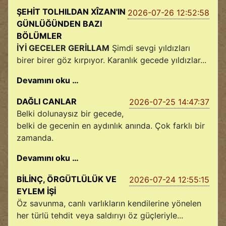
ŞEHİT TOLHILDAN XÎZAN'IN
2026-07-26 12:52:58
GÜNLÜĞÜNDEN BAZI
BÖLÜMLER
İYİ GECELER GERİLLAM
Şimdi sevgi yıldızları
birer birer göz kırpıyor. Karanlık gecede yıldızlar...
Devamını oku …
DAĞLI CANLAR
2026-07-25 14:47:37
Belki dolunaysız bir gecede,
belki de gecenin en aydınlık anında. Çok farklı bir
zamanda.
Devamını oku …
BİLİNÇ, ÖRGÜTLÜLÜK VE
2026-07-24 12:55:15
EYLEM İŞİ
Öz savunma, canlı varlıkların kendilerine yönelen
her türlü tehdit veya saldırıyı öz güçleriyle...