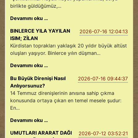
birlikte güldüğümüz,...
Devamını oku …
BINLERCE YILA YAYILAN
2026-07-16 12:04:13
ISIM; ZİLAN
Kürdistan toprakları yaklaşık 20 yıldır büyük altüst
oluşları yaşıyor. Binlerce yılın düşman...
Devamını oku …
Bu Büyük Direnişi Nasıl
2026-07-16 09:44:37
Anlıyorsunuz?
14 Temmuz direnişlerinin anısına sahip çıkma
konusunda ortaya çıkan en temel mesele şudur:
En...
Devamını oku …
UMUTLARI ARARAT DAĞI
2026-07-12 03:52:21