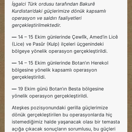
İşgalci Türk ordusu tarafından Bakurê
Kurdistan’daki güçlerimize dönük kapsamlı
operasyon ve saldırı faaliyetleri
gerçekleştirilmektedir.
—
14 – 15 Ekim günlerinde Çewlîk, Amed’in Licê
(Lice) ve Pasûr (Kulp) ilçeleri üçgenindeki
bölgeye yönelik operasyon gerçekleştirildi.
—
14 – 15 Ekim günlerinde Botan’ın Herekol
bölgesine yönelik kapsamlı operasyon
gerçekleştirildi.
—
19 Ekim günü Botan’ın Besta bölgesine
yönelik operasyon gerçekleştirildi.
Ateşkes pozisyonundaki gerilla güçlerimize
dönük gerçekleştirilen bu operasyonlarda hiç
istemediğimiz halde yaşanacak olası bir temasta
açığa çıkacak sonuçların sorumlusu, bu güçleri