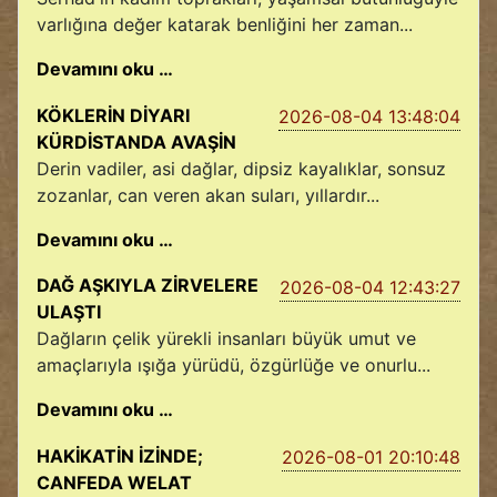
varlığına değer katarak benliğini her zaman...
Devamını oku …
KÖKLERİN DİYARI
2026-08-04 13:48:04
KÜRDİSTANDA AVAŞİN
Derin vadiler, asi dağlar, dipsiz kayalıklar, sonsuz
zozanlar, can veren akan suları, yıllardır...
Devamını oku …
DAĞ AŞKIYLA ZİRVELERE
2026-08-04 12:43:27
ULAŞTI
Dağların çelik yürekli insanları büyük umut ve
amaçlarıyla ışığa yürüdü, özgürlüğe ve onurlu...
Devamını oku …
HAKİKATİN İZİNDE;
2026-08-01 20:10:48
CANFEDA WELAT