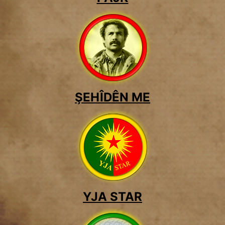
ŞEHÎDÊN ME
YJA STAR