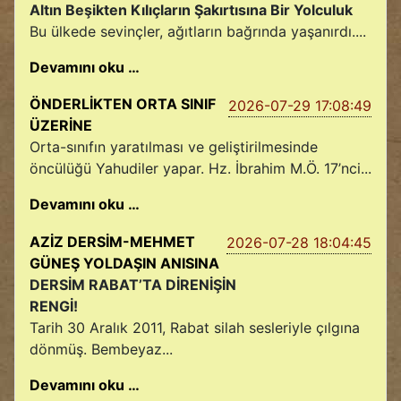
Altın Beşikten Kılıçların Şakırtısına Bir Yolculuk
Bu ülkede sevinçler, ağıtların bağrında yaşanırdı....
Devamını oku …
ÖNDERLİKTEN ORTA SINIF
2026-07-29 17:08:49
ÜZERİNE
Orta-sınıfın yaratılması ve geliştirilmesinde
öncülüğü Yahudiler yapar. Hz. İbrahim M.Ö. 17’nci...
Devamını oku …
AZİZ DERSİM-MEHMET
2026-07-28 18:04:45
GÜNEŞ YOLDAŞIN ANISINA
DERSİM RABAT’TA DİRENİŞİN
RENGİ!
Tarih 30 Aralık 2011, Rabat silah sesleriyle çılgına
dönmüş. Bembeyaz...
Devamını oku …