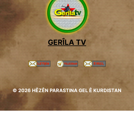
GERÎLA TV
© 2026 HÊZÊN PARASTINA GEL Ê KURDISTAN