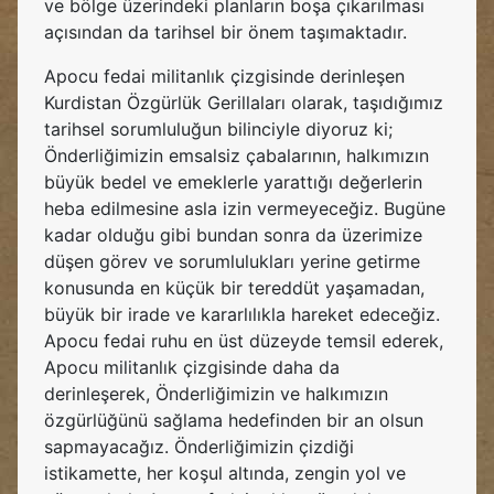
ve bölge üzerindeki planların boşa çıkarılması
açısından da tarihsel bir önem taşımaktadır.
Apocu fedai militanlık çizgisinde derinleşen
Kurdistan Özgürlük Gerillaları olarak, taşıdığımız
tarihsel sorumluluğun bilinciyle diyoruz ki;
Önderliğimizin emsalsiz çabalarının, halkımızın
büyük bedel ve emeklerle yarattığı değerlerin
heba edilmesine asla izin vermeyeceğiz. Bugüne
kadar olduğu gibi bundan sonra da üzerimize
düşen görev ve sorumlulukları yerine getirme
konusunda en küçük bir tereddüt yaşamadan,
büyük bir irade ve kararlılıkla hareket edeceğiz.
Apocu fedai ruhu en üst düzeyde temsil ederek,
Apocu militanlık çizgisinde daha da
derinleşerek, Önderliğimizin ve halkımızın
özgürlüğünü sağlama hedefinden bir an olsun
sapmayacağız. Önderliğimizin çizdiği
istikamette, her koşul altında, zengin yol ve