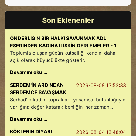
Son Eklenenler
ÖNDERLİĞİN BİR HALKI SAVUNMAK ADLI
ESERİNDEN KADINA İLİŞKİN DERLEMELER - 1
Toplumla oluşan gücün kutsallığı kendini daha
açık olarak büyücülükte gösterir.
Devamını oku …
SERDEM'İN ARDINDAN
2026-08-08 13:52:33
SERDEMCE SAVAŞMAK
Serhad'ın kadim toprakları, yaşamsal bütünlüğüyle
varlığına değer katarak benliğini her zaman...
Devamını oku …
KÖKLERİN DİYARI
2026-08-04 13:48:04