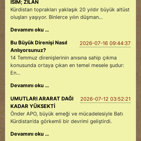
ISIM; ZİLAN
Kürdistan toprakları yaklaşık 20 yıldır büyük altüst
oluşları yaşıyor. Binlerce yılın düşman...
Devamını oku …
Bu Büyük Direnişi Nasıl
2026-07-16 09:44:37
Anlıyorsunuz?
14 Temmuz direnişlerinin anısına sahip çıkma
konusunda ortaya çıkan en temel mesele şudur:
En...
Devamını oku …
UMUTLARI ARARAT DAĞI
2026-07-12 03:52:21
KADAR YÜKSEKTİ
Önder APO, büyük emeği ve mücadelesiyle Batı
Kürdistan’da görkemli bir devrimi geliştirdi.
Devamını oku …