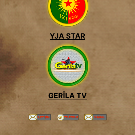
YJA STAR
GERÎLA TV