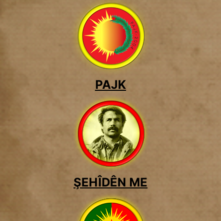
PAJK
ŞEHÎDÊN ME