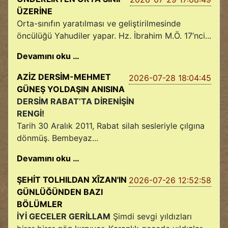
ÜZERİNE
Orta-sınıfın yaratılması ve geliştirilmesinde
öncülüğü Yahudiler yapar. Hz. İbrahim M.Ö. 17’nci...
Devamını oku …
AZİZ DERSİM-MEHMET
2026-07-28 18:04:45
GÜNEŞ YOLDAŞIN ANISINA
DERSİM RABAT’TA DİRENİŞİN
RENGİ!
Tarih 30 Aralık 2011, Rabat silah sesleriyle çılgına
dönmüş. Bembeyaz...
Devamını oku …
ŞEHİT TOLHILDAN XÎZAN'IN
2026-07-26 12:52:58
GÜNLÜĞÜNDEN BAZI
BÖLÜMLER
İYİ GECELER GERİLLAM
Şimdi sevgi yıldızları