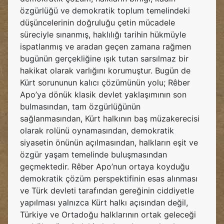
özgürlüğü ve demokratik toplum temelindeki
düşüncelerinin doğruluğu çetin mücadele
süreciyle sınanmış, haklılığı tarihin hükmüyle
ispatlanmış ve aradan geçen zamana rağmen
bugünün gerçekliğine ışık tutan sarsılmaz bir
hakikat olarak varlığını korumuştur. Bugün de
Kürt sorununun kalıcı çözümünün yolu; Rêber
Apo’ya dönük klasik devlet yaklaşımının son
bulmasından, tam özgürlüğünün
sağlanmasından, Kürt halkının baş müzakerecisi
olarak rolünü oynamasından, demokratik
siyasetin önünün açılmasından, halkların eşit ve
özgür yaşam temelinde buluşmasından
geçmektedir. Rêber Apo’nun ortaya koyduğu
demokratik çözüm perspektifinin esas alınması
ve Türk devleti tarafından gereğinin ciddiyetle
yapılması yalnızca Kürt halkı açısından değil,
Türkiye ve Ortadoğu halklarının ortak geleceği