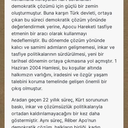
demokratik çözümü için güçlü bir zemin
oluşturmuştur. Buna karşın Türk devleti, ortaya
çıkan bu süreci demokratik çözüm yönünde
değerlendirmek yerine, Apocu Hareketi tasfiye
etmenin bir aracı olarak kullanmayı
hedeflemiştir. Bu dönemde çözüm yönünde
kalıcı ve samimi adımların gelişmemesi, inkar ve
tasfiye politikalarının sürdürülmesi, yeni bir
tarihsel dönemin ortaya çıkmasına yol açmıştır. 1
Haziran 2004 Hamlesi, bu koşullar altında
halkımızın varlığını, iradesini ve özgür yaşam
talebini koruma temelinde gelişen önemli bir
çıkış olmuştur.
Aradan geçen 22 yıllık süreç, Kürt sorununun
baskı, inkar ve çözümsüzlük politikalarıyla
ortadan kaldırılamayacağını bir kez daha
göstermiştir. Aynı süreç, Rêber Apo’nun
demokratik çözüm, halkların birliği, kadın