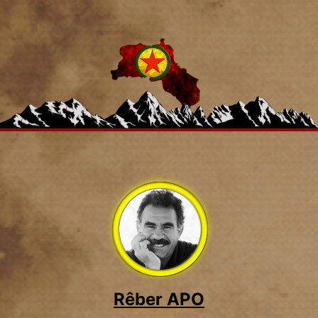
Rêber APO