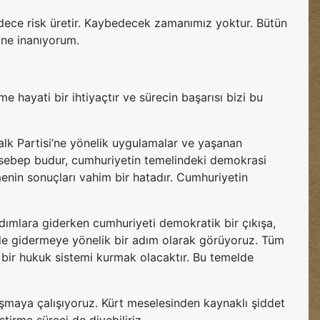
adece risk üretir. Kaybedecek zamanımız yoktur. Bütün
ine inanıyorum.
 hayati bir ihtiyaçtır ve sürecin başarısı bizi bu
alk Partisi’ne yönelik uygulamalar ve yaşanan
en sebep budur, cumhuriyetin temelindeki demokrasi
enin sonuçları vahim bir hatadır. Cumhuriyetin
dımlara giderken cumhuriyeti demokratik bir çıkışa,
 de gidermeye yönelik bir adım olarak görüyoruz. Tüm
m bir hukuk sistemi kurmak olacaktır. Bu temelde
aşmaya çalışıyoruz. Kürt meselesinden kaynaklı şiddet