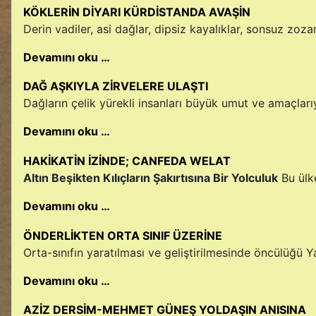
KÖKLERİN DİYARI KÜRDİSTANDA AVAŞİN
Derin vadiler, asi dağlar, dipsiz kayalıklar, sonsuz zozanl
Devamını oku …
DAĞ AŞKIYLA ZİRVELERE ULAŞTI
Dağların çelik yürekli insanları büyük umut ve amaçlarıy
Devamını oku …
HAKİKATİN İZİNDE; CANFEDA WELAT
Altın Beşikten Kılıçların Şakırtısına Bir Yolculuk
Bu ülke
Devamını oku …
ÖNDERLİKTEN ORTA SINIF ÜZERİNE
Orta-sınıfın yaratılması ve geliştirilmesinde öncülüğü Ya
Devamını oku …
AZİZ DERSİM-MEHMET GÜNEŞ YOLDAŞIN ANISINA