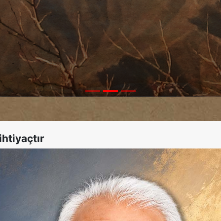
htiyaçtır