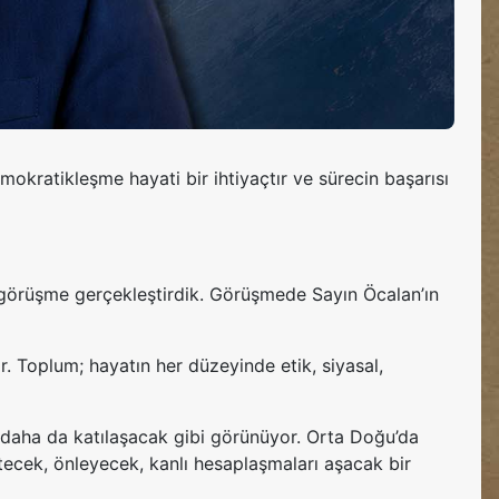
okratikleşme hayati bir ihtiyaçtır ve sürecin başarısı
r görüşme gerçekleştirdik. Görüşmede Sayın Öcalan’ın
 Toplum; hayatın her düzeyinde etik, siyasal,
 daha da katılaşacak gibi görünüyor. Orta Doğu’da
zetecek, önleyecek, kanlı hesaplaşmaları aşacak bir