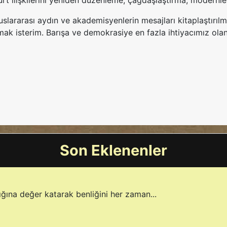
ürt ilişkilerini yeniden düzenleme, çağdaşlaştırma, modernleş
ararası aydın ve akademisyenlerin mesajları kitaplaştırılmış
ak isterim. Barışa ve demokrasiye en fazla ihtiyacımız ola
Son Eklenenler
ğına değer katarak benliğini her zaman...