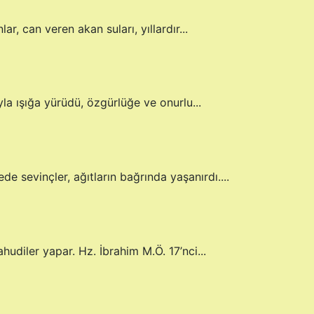
ar, can veren akan suları, yıllardır...
la ışığa yürüdü, özgürlüğe ve onurlu...
de sevinçler, ağıtların bağrında yaşanırdı....
hudiler yapar. Hz. İbrahim M.Ö. 17’nci...