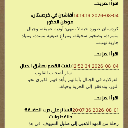
اقرأ المزيد...
آفاشين في كردستان،
2026-08-04 14:19:16
موطن الجذور
كردستان صورة حية لا تنتهي: أودية عميقة، وجبال
متمردة، وصخور سحيقة، ومراعٍ صيفية ممتدة، ومياه
جارية تهب...
اقرأ المزيد...
بلغت القمم بعشق الجبال
2026-08-04 12:52:34
سار أصحاب القلوب
الفولاذية في الجبال بآمالهم وأهدافهم الكبرى نحو
النور، وتدفقوا إلى الحرية وحياة...
اقرأ المزيد...
السائر على درب الحقيقة؛
2026-08-01 20:07:36
جانفدا ولات
رحلة من المهد الذهبي إلى صليل السيوف
في هذا