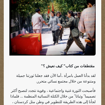
مقتطفات من كتاب" كيف نعيش ؟"
لقد بدأنا العمل بامرأة ..أما الآن فقد جعلنا ثورتنا جميلة
ومتنوعة من خلال مجتمع نسائي متحرر.
فأصبحت الثورة غنية واجتماعية ، وقوية تتجدد لتصبح أكثر
تصميما ً وثباتا ً من خلال الكتلة النسائية المنظمة ... فلماذا
لجأنا إلى هذه الطريقة للتطوير في وطن مثل كردستان ،