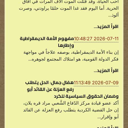
أحب الحياة، وقد قتلت الموت آلاف المرات في آفاق
الحرية. أما اليوم فقد غدا الموت حلمًا يراودني، وصرت
ألوذ...
اقرأ المزيد...
مفهوم الأمة الديمقراطية
2026-07-11 10:48:27
وإطارها
إن بناء الأمة الديمقراطية، بوصفه علاجاً في مواجهة
فكر الدولة القومية، هو امتلاك المجتمع لجوهره...
اقرأ المزيد...
هفال جمال: الحل يتطلب
2026-07-09 11:13:49
رفع العزلة عن القائد آبو
وضمان الحقوق السياسية للكرد
أكد عضو قيادة مركز الدّفاع الشَّعبي مراد قره يلان،
إن حل القضية الكردية يتطلب رفع العزلة عن القائد
آبو وإقرار...
اقرأ المزيد...