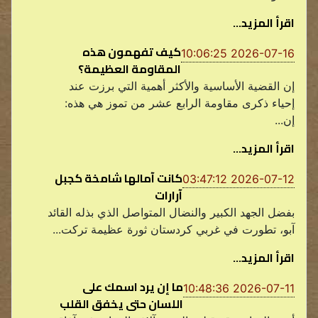
اقرأ المزيد...
كيف تفهمون هذه
2026-07-16 10:06:25
المقاومة العظيمة؟
إن القضية الأساسية والأكثر أهمية التي برزت عند
إحياء ذكرى مقاومة الرابع عشر من تموز هي هذه:
إن...
اقرأ المزيد...
كانت آمالها شامخة كجبل
2026-07-12 03:47:12
آرارات
بفضل الجهد الكبير والنضال المتواصل الذي بذله القائد
آبو، تطورت في غربي كردستان ثورة عظيمة تركت...
اقرأ المزيد...
ما إن يرد اسمك على
2026-07-11 10:48:36
اللسان حتى يخفق القلب