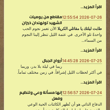
اقرأ المزيد...
مقاطع من يوميات
2026-07-26 12:55:54
الشهيد تولهلدان خيزان
طابت ليلتك يا مقاتلي الكريلا
الآن تغمز نجوم الحب
واحدةً تلو الأخرى. في عتمة الليل تنظر إلينا النجوم
من السماء...
اقرأ المزيد...
أرواح الجبال
2026-07-25 14:45:28
ربما في ليلة بلا بدر، وربما
في أكثر لحظات الليل إشراقاً. في زمن مختلف تماماً.
اقرأ المزيد...
إنها مسألة وعي وتنظيم
2026-07-24 12:56:57
وفعل
الدفاع الذاتي هو أن تُظهر الكائنات الحية الوعي
والقدرة على إحباط وإزالة كل تهديد أو هجوم