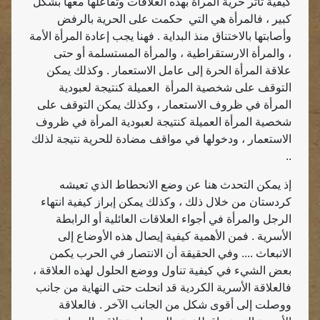
كيفية تأثر حرية المرأة بهذه العلاقات وتفاعلها معها بشكل
كبير ، فالمرأة هي التي
حكمت على الحرية بالرفض
وأصابتها بالاختناق منذ البداية . فهنا يجب إعادة المرأة الأمة
، والمرأة الارستقراطية ، والمرأة المستسلمة أو حتى
علاقة المرأة الحرة إلى عامل الاستعمار . وكذلك يمكن
التوقف على شخصية المرأة
العميلة كنتيجة لعبودية
المرأة في ظروف الاستعمار ، وكذلك يمكن التوقف على
شخصية المرأة العميلة كنتيجة لعبودية المرأة في ظروف
الاستعمار ، ودخولها في مواقف مضادة للحرية نتيجة لذلك
..
إذ يمكن التحدث هنا عن وضع الانحطاط الذي تعيشه
كردستان من خلال ذلك ، وكذلك يمكن إبراز كيفية انتهاء
الرجل والمرأة في أجواء العلاقات العائلية أو الرابطة
الأسرية . فمن الأهمية كيفية إيصال هذه الأوضاع إلى
الانبعاث .... وفي الحقيقة أن الانتصار في الحرب يكمن
بعض الشيء في كيفية تناول ووضع الحلول لهذه العلاقة ،
فالعلاقة الأسرية الكردية قد انحلت حتى النهاية من جانب
ووصلت إلى أقوى شكل من الجانب الآخر . فالعلاقة