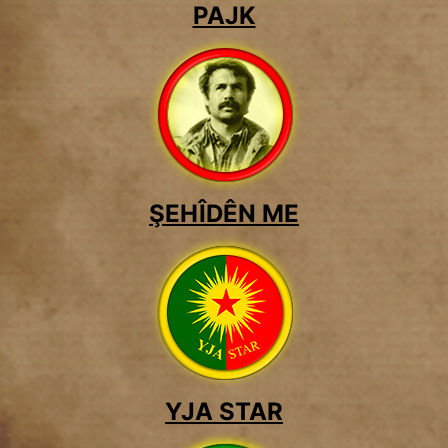
PAJK
ŞEHÎDÊN ME
YJA STAR