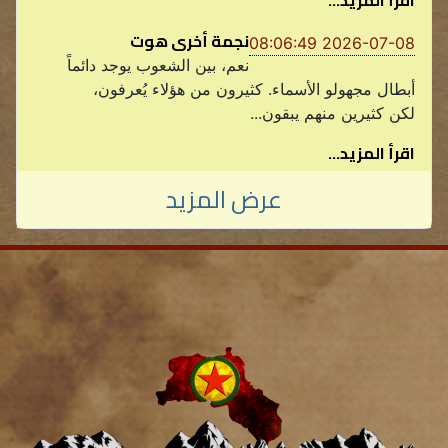
نجمة أخرى هوت
2026-07-08 08:06:49
نعم، بين الشعوب يوجد دائماً
أبطال مجهولو الأسماء. كثيرون من هؤلاء يُعرفون،
لكن كثيرين منهم يبقون...
اقرأ المزيد...
عرض المزيد
2026-07-07 06:44:44