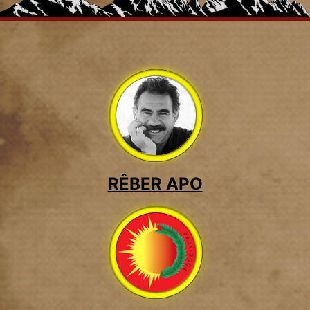
RÊBER APO