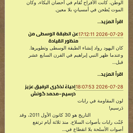
الوطن، كانت الأفراح تُقام في أحضان البكاء، وكان
الموت يُطحن في أمسياتٍ بلا معين.
اقرأ المزيد...
عن الطبقة الوسطى من
2026-07-29 17:12:11
منظور القيادة
كان اليهود رواد إنشاء الطبقة الوسطى وتطويرها.
وعندما ظهر النبي إبراهيم في القرن السابع عشر
قبل...
اقرأ المزيد...
إحياءً لذكرى الرفيق عزيز
2026-07-28 18:07:53
دَرسيم–محمد گونش
لون المقاومة في رابات
دَرسيم!
التاريخ هو 30 كانون الأول 2011، وقد
جُنّت رابات بأصوات السلاح. منذ ثلاثة أيام ترتفع
أصوات الأسلحة بلا انقطاع في...