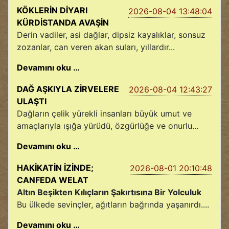
KÖKLERİN DİYARI
2026-08-04 13:48:04
KÜRDİSTANDA AVAŞİN
Derin vadiler, asi dağlar, dipsiz kayalıklar, sonsuz
zozanlar, can veren akan suları, yıllardır...
Devamını oku …
DAĞ AŞKIYLA ZİRVELERE
2026-08-04 12:43:27
ULAŞTI
Dağların çelik yürekli insanları büyük umut ve
amaçlarıyla ışığa yürüdü, özgürlüğe ve onurlu...
Devamını oku …
HAKİKATİN İZİNDE;
2026-08-01 20:10:48
CANFEDA WELAT
Altın Beşikten Kılıçların Şakırtısına Bir Yolculuk
Bu ülkede sevinçler, ağıtların bağrında yaşanırdı....
Devamını oku …