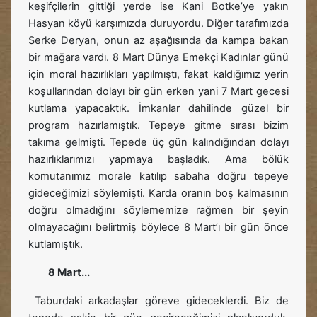
keşifçilerin gittiği yerde ise Kani Botke’ye yakın
Hasyan köyü karşımızda duruyordu. Diğer tarafımızda
Serke Deryan, onun az aşağısında da kampa bakan
bir mağara vardı. 8 Mart Dünya Emekçi Kadınlar günü
için moral hazırlıkları yapılmıştı, fakat kaldığımız yerin
koşullarından dolayı bir gün erken yani 7 Mart gecesi
kutlama yapacaktık. İmkanlar dahilinde güzel bir
program hazırlamıştık. Tepeye gitme sırası bizim
takıma gelmişti. Tepede üç gün kalındığından dolayı
hazırlıklarımızı yapmaya başladık. Ama bölük
komutanımız morale katılıp sabaha doğru tepeye
gideceğimizi söylemişti. Karda oranın boş kalmasının
doğru olmadığını söylememize rağmen bir şeyin
olmayacağını belirtmiş böylece 8 Mart’ı bir gün önce
kutlamıştık.
8 Mart...
Taburdaki arkadaşlar göreve gideceklerdi. Biz de