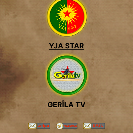
YJA STAR
GERÎLA TV