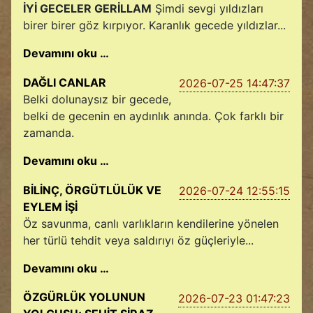
İYİ GECELER GERİLLAM
Şimdi sevgi yıldızları
birer birer göz kırpıyor. Karanlık gecede yıldızlar...
Devamını oku …
DAĞLI CANLAR
2026-07-25 14:47:37
Belki dolunaysız bir gecede,
belki de gecenin en aydınlık anında. Çok farklı bir
zamanda.
Devamını oku …
BİLİNÇ, ÖRGÜTLÜLÜK VE
2026-07-24 12:55:15
EYLEM İŞİ
Öz savunma, canlı varlıkların kendilerine yönelen
her türlü tehdit veya saldırıyı öz güçleriyle...
Devamını oku …
ÖZGÜRLÜK YOLUNUN
2026-07-23 01:47:23