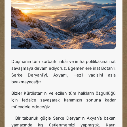
Düşmanın tüm zorbalık, inkâr ve imha politikasına inat
savaşmaya devam ediyoruz. Egemenlere inat Botan’ı,
Serke Deryani’yi, Axyan’ı, Hezil vadisini asla
bırakmayacağız.
Bizler Kürdistan’ın ve ezilen tüm halkların özgürlüğü
için fedaice savaşarak kanımızın sonuna kadar
mücadele edeceğiz.
Bir taburluk güçle Serke Deryan’ın Axyan’a bakan
yamacında kış üstlenmemizi yapmıştık. Karın