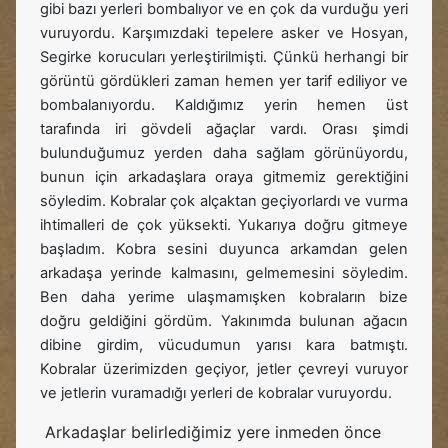
gibi bazı yerleri bombalıyor ve en çok da vurduğu yeri
vuruyordu. Karşımızdaki tepelere asker ve Hosyan,
Segirke korucuları yerleştirilmişti. Çünkü herhangi bir
görüntü gördükleri zaman hemen yer tarif ediliyor ve
bombalanıyordu. Kaldığımız yerin hemen üst
tarafında iri gövdeli ağaçlar vardı. Orası şimdi
bulunduğumuz yerden daha sağlam görünüyordu,
bunun için arkadaşlara oraya gitmemiz gerektiğini
söyledim. Kobralar çok alçaktan geçiyorlardı ve vurma
ihtimalleri de çok yüksekti. Yukarıya doğru gitmeye
başladım. Kobra sesini duyunca arkamdan gelen
arkadaşa yerinde kalmasını, gelmemesini söyledim.
Ben daha yerime ulaşmamışken kobraların bize
doğru geldiğini gördüm. Yakınımda bulunan ağacın
dibine girdim, vücudumun yarısı kara batmıştı.
Kobralar üzerimizden geçiyor, jetler çevreyi vuruyor
ve jetlerin vuramadığı yerleri de kobralar vuruyordu.
Arkadaşlar belirlediğimiz yere inmeden önce