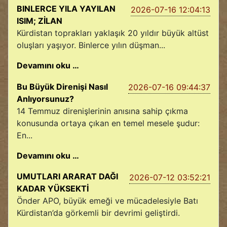
BINLERCE YILA YAYILAN
2026-07-16 12:04:13
ISIM; ZİLAN
Kürdistan toprakları yaklaşık 20 yıldır büyük altüst
oluşları yaşıyor. Binlerce yılın düşman...
Devamını oku …
Bu Büyük Direnişi Nasıl
2026-07-16 09:44:37
Anlıyorsunuz?
14 Temmuz direnişlerinin anısına sahip çıkma
konusunda ortaya çıkan en temel mesele şudur:
En...
Devamını oku …
UMUTLARI ARARAT DAĞI
2026-07-12 03:52:21
KADAR YÜKSEKTİ
Önder APO, büyük emeği ve mücadelesiyle Batı
Kürdistan’da görkemli bir devrimi geliştirdi.