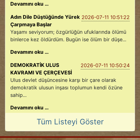
Devamını oku …
Adın Dile Düştüğünde Yürek
2026-07-11 10:51:22
Çarpmaya Başlar
Yaşamı seviyorum; özgürlüğün ufuklarında ölümü
binlerce kez öldürdüm. Bugün ise ölüm bir düşe...
Devamını oku …
DEMOKRATİK ULUS
2026-07-11 10:50:24
KAVRAMI VE ÇERÇEVESİ
Ulus devlet düşüncesine karşı bir çare olarak
demokratik ulusun inşası toplumun kendi özüne
sahip...
Devamını oku …
Tüm Listeyi Göster
2026-07-09 11:03:42