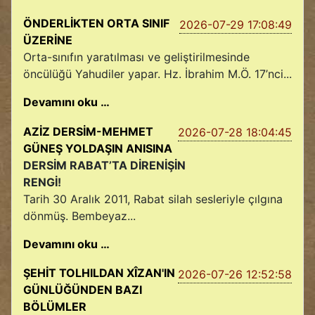
ÖNDERLİKTEN ORTA SINIF
2026-07-29 17:08:49
ÜZERİNE
Orta-sınıfın yaratılması ve geliştirilmesinde
öncülüğü Yahudiler yapar. Hz. İbrahim M.Ö. 17’nci...
Devamını oku …
AZİZ DERSİM-MEHMET
2026-07-28 18:04:45
GÜNEŞ YOLDAŞIN ANISINA
DERSİM RABAT’TA DİRENİŞİN
RENGİ!
Tarih 30 Aralık 2011, Rabat silah sesleriyle çılgına
dönmüş. Bembeyaz...
Devamını oku …
ŞEHİT TOLHILDAN XÎZAN'IN
2026-07-26 12:52:58
GÜNLÜĞÜNDEN BAZI
BÖLÜMLER