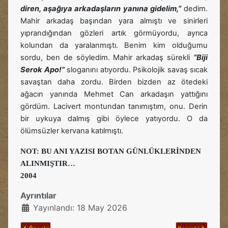
diren, aşağıya arkadaşların yanına gidelim,”
dedim.
Mahir arkadaş başından yara almıştı ve sinirleri
yıprandığından gözleri artık görmüyordu, ayrıca
kolundan da yaralanmıştı. Benim kim olduğumu
sordu, ben de söyledim. Mahir arkadaş sürekli
“Biji
Serok Apo!”
sloganını atıyordu. Psikolojik savaş sıcak
savaştan daha zordu. Birden bizden az ötedeki
ağacın yanında Mehmet Can arkadaşın yattığını
gördüm. Lacivert montundan tanımıştım, onu. Derin
bir uykuya dalmış gibi öylece yatıyordu. O da
ölümsüzler kervana katılmıştı.
NOT: BU ANI YAZISI BOTAN GÜNLÜKLERİNDEN
ALINMIŞTIR…
2004
Ayrıntılar
Yayınlandı: 18 May 2026