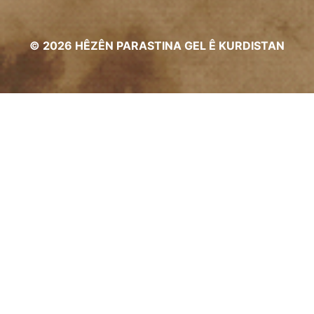
© 2026 HÊZÊN PARASTINA GEL Ê KURDISTAN