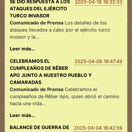
SE DIÓ RESPUESTA A LOS
2025-04-18 18:32:33
ATAQUES DEL EJÉRCITO
TURCO INVASOR
Comunicado de Prensa
Los detalles de los
ataques llevados a cabo por el ejército turco
invasor y la...
Leer más…
CELEBRAMOS EL
2025-04-06 18:47:49
CUMPLEAÑOS DE RÊBER
APO JUNTO A NUESTRO PUEBLO Y
CAMARADAS
Comunicado de Prensa
Celebramos el
cumpleaños de Rêber Apo, quien abrió el camino
hacia una vida...
Leer más…
BALANCE DE GUERRA DE
2025-04-04 18:42:59