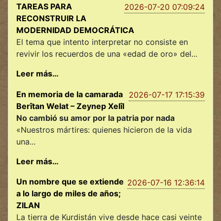
TAREAS PARA
2026-07-20 07:09:24
RECONSTRUIR LA
MODERNIDAD DEMOCRÁTICA
El tema que intento interpretar no consiste en
revivir los recuerdos de una «edad de oro» del...
Leer más…
En memoria de la camarada
2026-07-17 17:15:39
Berîtan Welat – Zeynep Xelîl
No cambió su amor por la patria por nada
«Nuestros mártires: quienes hicieron de la vida
una...
Leer más…
Un nombre que se extiende
2026-07-16 12:36:14
a lo largo de miles de años;
ZILAN
La tierra de Kurdistán vive desde hace casi veinte