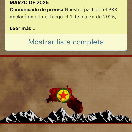
MARZO DE 2025
Comunicado de prensa
Nuestro partido, el PKK,
declaró un alto el fuego el 1 de marzo de 2025,...
Leer más…
Mostrar lista completa
2025-04-02 16:59:43