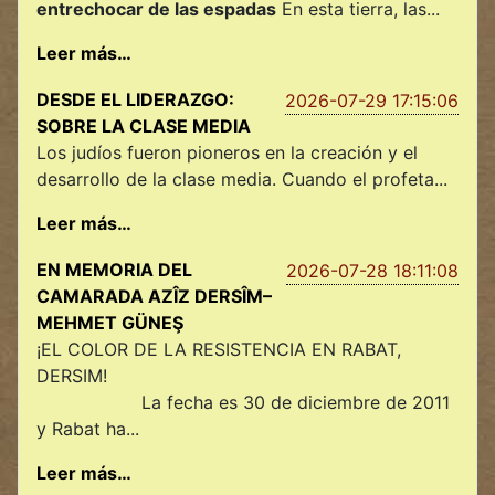
entrechocar de las espadas
En esta tierra, las...
Leer más…
DESDE EL LIDERAZGO:
2026-07-29 17:15:06
SOBRE LA CLASE MEDIA
Los judíos fueron pioneros en la creación y el
desarrollo de la clase media. Cuando el profeta...
Leer más…
EN MEMORIA DEL
2026-07-28 18:11:08
CAMARADA AZÎZ DERSÎM–
MEHMET GÜNEŞ
¡EL COLOR DE LA RESISTENCIA EN RABAT,
DERSIM!
La fecha es 30 de diciembre de 2011
y Rabat ha...
Leer más…