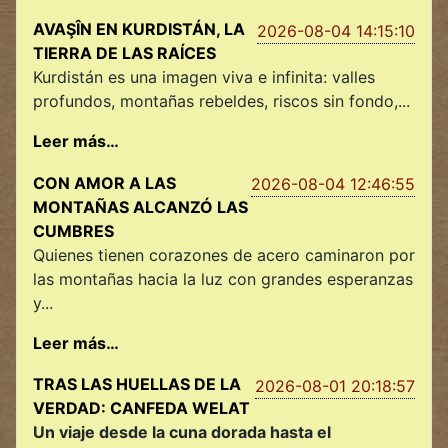
AVAŞÎN EN KURDISTÁN, LA
2026-08-04 14:15:10
TIERRA DE LAS RAÍCES
Kurdistán es una imagen viva e infinita: valles
profundos, montañas rebeldes, riscos sin fondo,...
Leer más…
CON AMOR A LAS
2026-08-04 12:46:55
MONTAÑAS ALCANZÓ LAS
CUMBRES
Quienes tienen corazones de acero caminaron por
las montañas hacia la luz con grandes esperanzas
y...
Leer más…
TRAS LAS HUELLAS DE LA
2026-08-01 20:18:57
VERDAD: CANFEDA WELAT
Un viaje desde la cuna dorada hasta el