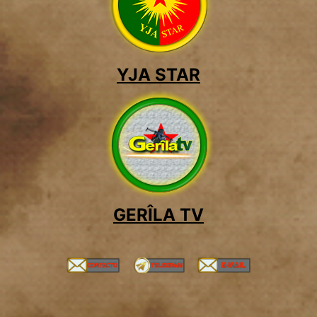
YJA STAR
GERÎLA TV