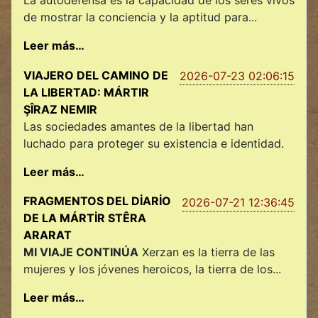
La autodefensa es la capacidad de los seres vivos
de mostrar la conciencia y la aptitud para...
Leer más…
VIAJERO DEL CAMINO DE
2026-07-23 02:06:15
LA LIBERTAD: MÁRTIR
ŞÎRAZ NEMIR
Las sociedades amantes de la libertad han
luchado para proteger su existencia e identidad.
Leer más…
FRAGMENTOS DEL DİARİO
2026-07-21 12:36:45
DE LA MÁRTİR STÊRA
ARARAT
MI VIAJE CONTINÚA
Xerzan es la tierra de las
mujeres y los jóvenes heroicos, la tierra de los...
Leer más…